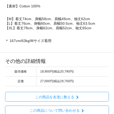
【素材】Cotton 100%
【M】着丈74cm、身幅58cm、肩幅49cm、袖丈62cm
【L】着丈76cm、身幅60cm、肩幅50.5cm、袖丈63.5cm
【XL】着丈78cm、身幅62cm、肩幅52cm、袖丈65cm
＊ 167cm/63kg/Mサイズ着用
その他の詳細情報
販売価格
18,900円(税込20,790円)
定価
27,000円(税込29,700円)
この商品を友達に教える
この商品について問い合わせる