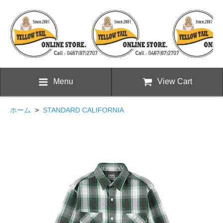
Menu
View Cart
ホーム
>
STANDARD CALIFORNIA