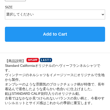
SIZE
Add to Cart
【商品説明】
Standard Californiaオリジナルのヘヴィーフランネルシャツで
す。
ヴィンテージのネルシャツをイメージソースにオリジナルで生地
から製作。
オンブレーのような雰囲気のブロックチェック柄が特徴で、長年
着込んで退色したような柔らかい色合いに仕上げました。
釦はSTANDARD CALIF刻印入りのオリジナル釦。
古着ではなかなか見つけられないバランスの良い柄と、今着やす
いシルエットとサイズ感はこれからの季節に重宝します。