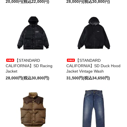
20,000円(税込22,000円)
28,000円(税込30,800円)
【STANDARD
【STANDARD
CALIFORNIA】SD Racing
CALIFORNIA】SD Duck Hood
Jacket
Jacket Vintage Wash
28,000円(税込30,800円)
31,500円(税込34,650円)