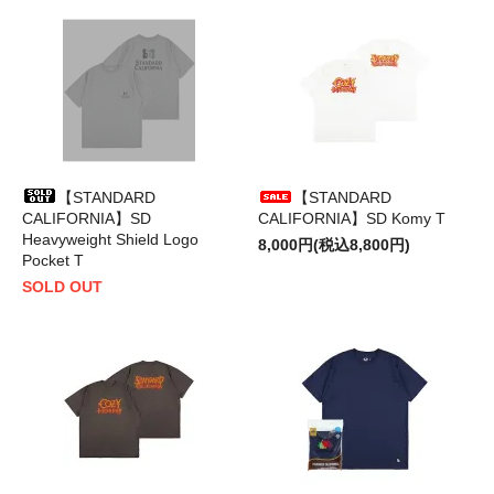
【STANDARD
【STANDARD
CALIFORNIA】SD
CALIFORNIA】SD Komy T
Heavyweight Shield Logo
8,000円(税込8,800円)
Pocket T
SOLD OUT