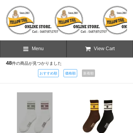
Menu
View Cart
48
件の商品が見つかりました
おすすめ順
価格順
新着順