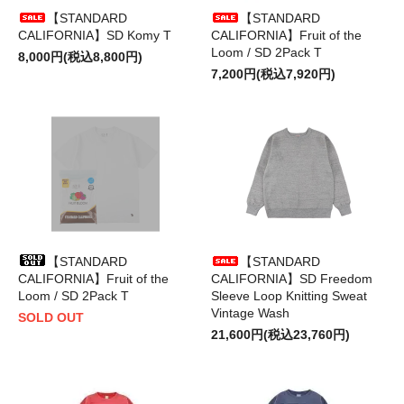
【STANDARD
【STANDARD
CALIFORNIA】SD Komy T
CALIFORNIA】Fruit of the
Loom / SD 2Pack T
8,000円(税込8,800円)
7,200円(税込7,920円)
【STANDARD
【STANDARD
CALIFORNIA】Fruit of the
CALIFORNIA】SD Freedom
Loom / SD 2Pack T
Sleeve Loop Knitting Sweat
Vintage Wash
SOLD OUT
21,600円(税込23,760円)