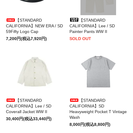
【STANDARD
【STANDARD
CALIFORNIA】NEW ERA / SD
CALIFORNIA】Lee / SD
59Fifty Logo Cap
Painter Pants WW II
7,200円(税込7,920円)
SOLD OUT
【STANDARD
【STANDARD
CALIFORNIA】Lee / SD
CALIFORNIA】SD
Coverall Jacket WW II
Heavyweight Pocket T Vintage
Wash
30,400円(税込33,440円)
8,000円(税込8,800円)