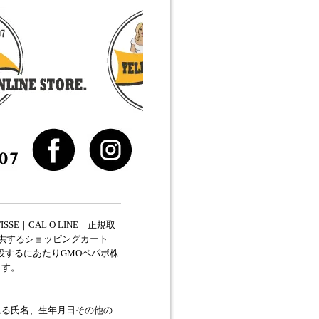
ATISSE｜CAL O LINE｜正規取
提供するショッピングカート
設するにあたりGMOペパボ株
ます。
れる氏名、生年月日その他の