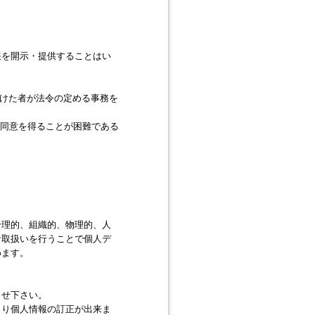
報を開示・提供することはい
受けた者が法令の定める事務を
の同意を得ることが困難である
合理的、組織的、物理的、人
な取扱いを行うことで個人デ
めます。
らせ下さい。
より個人情報の訂正が出来ま