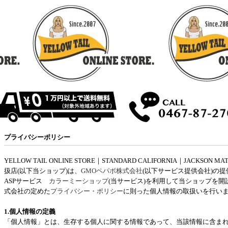
プライバシーポリシー
YELLOW TAIL ONLINE STORE｜STANDARD CALIFORNIA｜JACKSON M
扱店(以下当ショップ)は、
GMOペパボ株式会社
(以下サービス提供会社)の
ASPサービス
カラーミーショップ
(当サービス)を利用して当ショップを開
式会社の定めた
プライバシー・ポリシー
に則った個人情報の取扱いを行い
1.個人情報の定義
「個人情報」とは、生存する個人に関する情報であって、当該情報に含ま