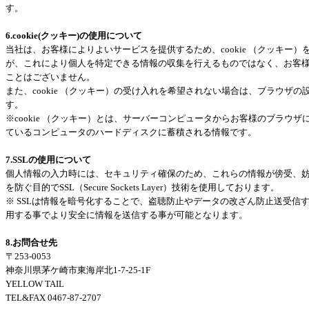
す。
6.cookie(クッキー)の使用について
当社は、お客様によりよいサービスを提供するため、cookie （クッキー
が、これにより個人を特定できる情報の収集を行えるものではなく、お客
ことはございません。
また、cookie （クッキー）の受け入れを希望されない場合は、ブラウザ
す。
※cookie （クッキー）とは、サーバーコンピュータからお客様のブラウ
ているコンピュータのハードディスクに蓄積される情報です。
7.SSLの使用について
個人情報の入力時には、セキュリティ確保のため、これらの情報が傍受、
を防ぐ目的でSSL（Secure Sockets Layer）技術を使用しております。
※ SSLは情報を暗号化することで、盗聴防止やデータの改ざん防止送受信す
用する事でより安全に情報を送信する事が可能となります。
8.お問合せ先
〒253-0053
神奈川県茅ケ崎市東海岸北1-7-25-1F
YELLOW TAIL
TEL&FAX 0467-87-2707