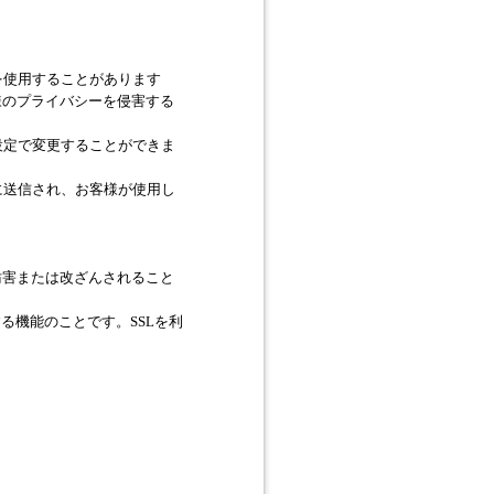
）を使用することがあります
様のプライバシーを侵害する
の設定で変更することができま
ザに送信され、お客様が使用し
妨害または改ざんされること
る機能のことです。SSLを利