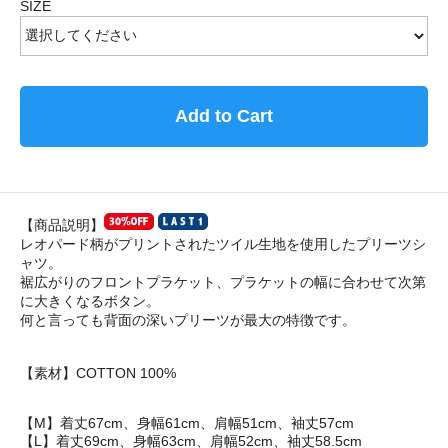
SIZE
Add to Cart
【商品説明】
レオパード柄がプリントされたツイル生地を使用したプリーツシ
ャツ。
裾広がりのフロントプラケット、プラケットの幅に合わせて次第
に大きくなるボタン。
何と言っても背面の深いプリーツが最大の特徴です。
【素材】COTTON 100%
【M】着丈67cm、身幅61cm、肩幅51cm、袖丈57cm
【L】着丈69cm、身幅63cm、肩幅52cm、袖丈58.5cm