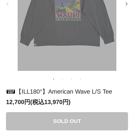
【ILL180°】American Wave L/S Tee
12,700円(税込13,970円)
SOLD OUT