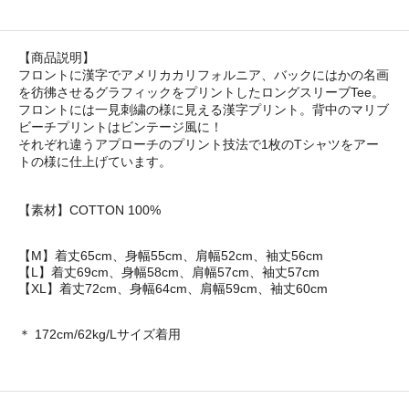
【商品説明】
フロントに漢字でアメリカカリフォルニア、バックにはかの名画
を彷彿させるグラフィックをプリントしたロングスリーブTee。
フロントには一見刺繍の様に見える漢字プリント。背中のマリブ
ビーチプリントはビンテージ風に！
それぞれ違うアプローチのプリント技法で1枚のTシャツをアー
トの様に仕上げています。
【素材】COTTON 100%
【M】着丈65cm、身幅55cm、肩幅52cm、袖丈56cm
【L】着丈69cm、身幅58cm、肩幅57cm、袖丈57cm
【XL】着丈72cm、身幅64cm、肩幅59cm、袖丈60cm
＊ 172cm/62kg/Lサイズ着用