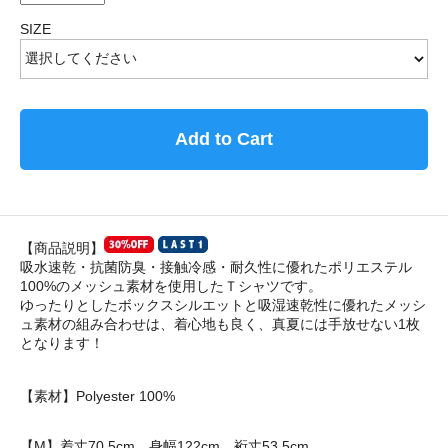
SIZE
Add to Cart
【商品説明】
吸水速乾・抗菌防臭・接触冷感・耐久性に優れたポリエステル
100%のメッシュ素材を使用したＴシャツです。
ゆったりとしたボックスシルエットと吸湿速乾性に優れたメッシ
ュ素材の組み合わせは、着心地も良く、真夏には手放せない1枚
となります！
【素材】Polyester 100%
【M】着丈70.5cm、身幅122cm、裄丈53.5cm