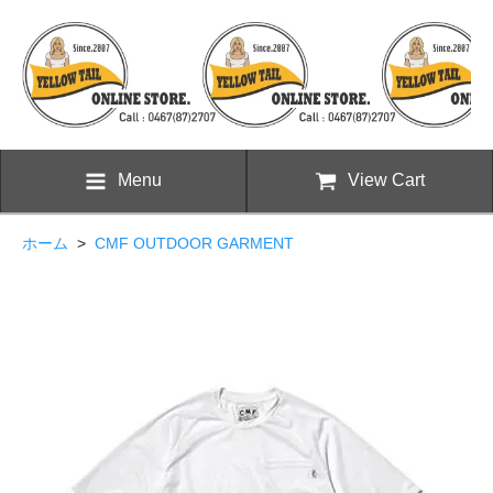
Menu
View Cart
ホーム
>
CMF OUTDOOR GARMENT