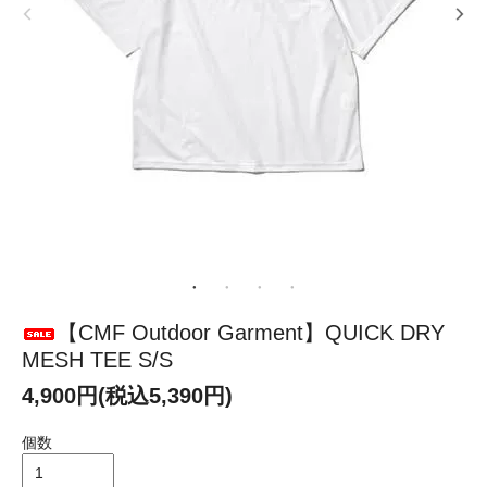
【CMF Outdoor Garment】QUICK DRY
MESH TEE S/S
4,900円(税込5,390円)
個数