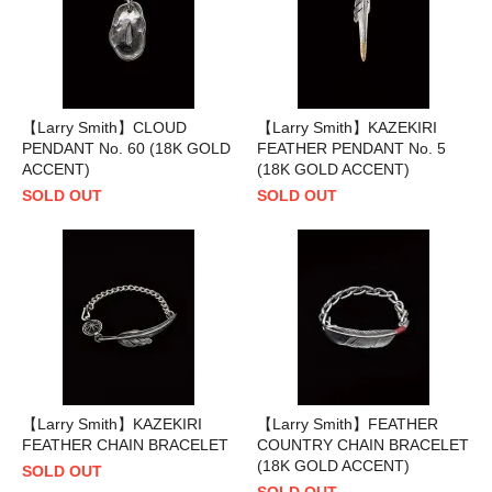
【Larry Smith】CLOUD
【Larry Smith】KAZEKIRI
PENDANT No. 60 (18K GOLD
FEATHER PENDANT No. 5
ACCENT)
(18K GOLD ACCENT)
SOLD OUT
SOLD OUT
【Larry Smith】KAZEKIRI
【Larry Smith】FEATHER
FEATHER CHAIN BRACELET
COUNTRY CHAIN BRACELET
(18K GOLD ACCENT)
SOLD OUT