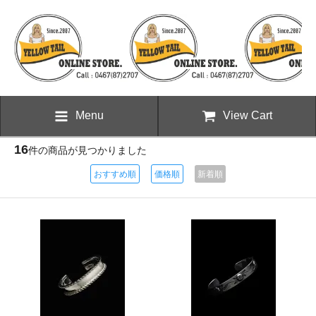
Menu
View Cart
16
件の商品が見つかりました
おすすめ順
価格順
新着順