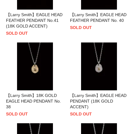
【Larry Smith】EAGLE HEAD
【Larry Smith】EAGLE HEAD
FEATHER PENDANT No.41
FEATHER PENDANT No. 40
(18K GOLD ACCENT)
SOLD OUT
SOLD OUT
【Larry Smith】18K GOLD
【Larry Smith】EAGLE HEAD
EAGLE HEAD PENDANT No.
PENDANT (18K GOLD
38
ACCENT)
SOLD OUT
SOLD OUT