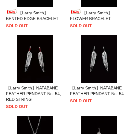
【Larry Smith】
【Larry Smith】
BENTED EDGE BRACELET
FLOWER BRACELET
SOLD OUT
SOLD OUT
【Larry Smith】NATABANE
【Larry Smith】NATABANE
FEATHER PENDANT No. 54,
FEATHER PENDANT No. 54
RED STRING
SOLD OUT
SOLD OUT