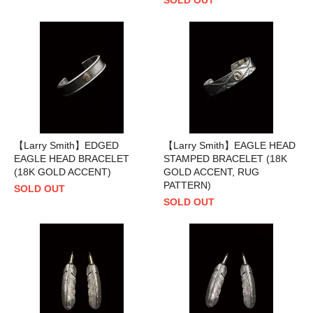
SOLD OUT
【Larry Smith】EDGED
【Larry Smith】EAGLE HEAD
EAGLE HEAD BRACELET
STAMPED BRACELET (18K
(18K GOLD ACCENT)
GOLD ACCENT, RUG
PATTERN)
SOLD OUT
SOLD OUT