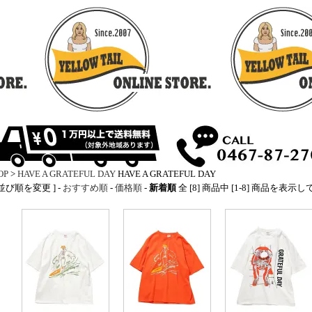
OP
>
HAVE A GRATEFUL DAY
HAVE A GRATEFUL DAY
 並び順を変更 ] -
おすすめ順
-
価格順
-
新着順
全 [8] 商品中 [1-8] 商品を表示