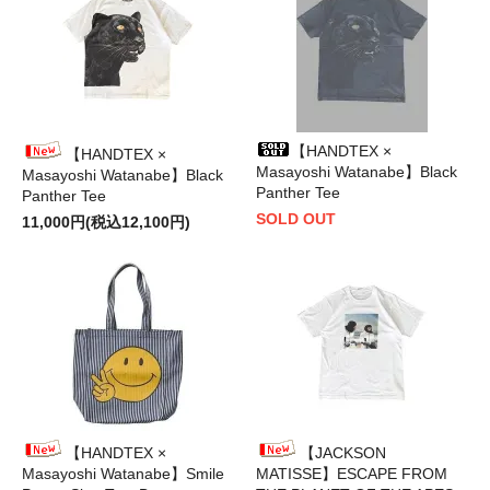
【HANDTEX ×
【HANDTEX ×
Masayoshi Watanabe】Black
Masayoshi Watanabe】Black
Panther Tee
Panther Tee
SOLD OUT
11,000円(税込12,100円)
【HANDTEX ×
【JACKSON
Masayoshi Watanabe】Smile
MATISSE】ESCAPE FROM