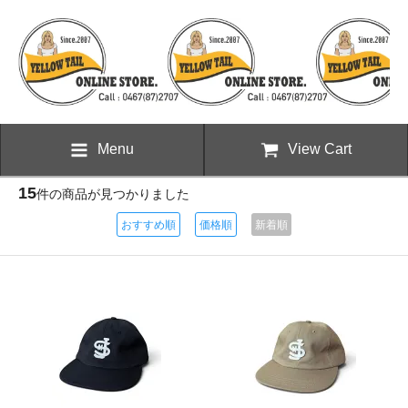
Menu
View Cart
15
件の商品が見つかりました
おすすめ順
価格順
新着順