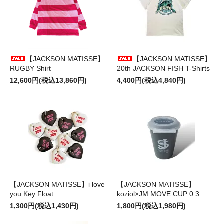
【JACKSON MATISSE】
【JACKSON MATISSE】
RUGBY Shirt
20th JACKSON FISH T-Shirts
12,600円(税込13,860円)
4,400円(税込4,840円)
【JACKSON MATISSE】i love
【JACKSON MATISSE】
you Key Float
koziol×JM MOVE CUP 0.3
1,300円(税込1,430円)
1,800円(税込1,980円)