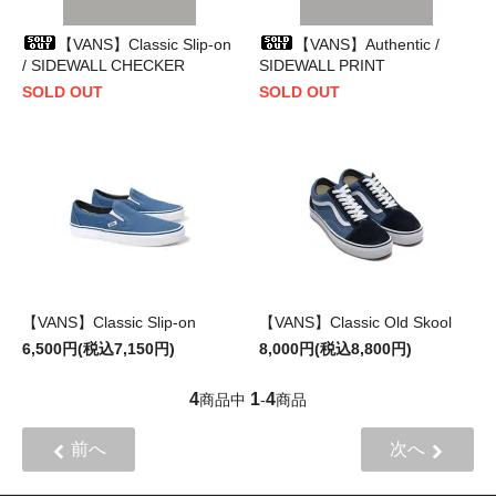
【VANS】Classic Slip-on
【VANS】Authentic /
/ SIDEWALL CHECKER
SIDEWALL PRINT
SOLD OUT
SOLD OUT
【VANS】Classic Slip-on
【VANS】Classic Old Skool
6,500円(税込7,150円)
8,000円(税込8,800円)
4
1
4
商品中
-
商品
前へ
次へ