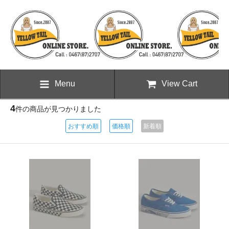
Menu
View Cart
4
件の商品が見つかりました
おすすめ順
価格順
新着順